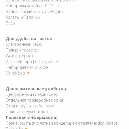
Набор для детей от 0-12 лет
Ванная косметика от «Bvlgari»
Халаты и Тапочки
Весы
Для удобства гостей:
Электронный сейф
Прямой телефон
Wi–fi интернет
2 Телевизора LCD smart TV
Набор для чая и кофе
Мини-бар
▼
Дополнительные удобства:
Центральный кондиционер
Отдельная гардеробная зона
Стол и стулья на балконе
Подставки для багажа
Полезная информация:
Познакомиться с летней концепцией отеля Mardan Palace
Titanic 5*
▼