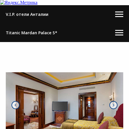
V.I.P. отели Анталии
Titanic Mardan Palace 5*