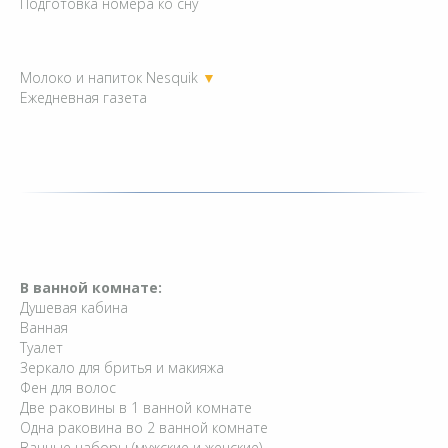
Подготовка номера ко сну
Молоко и напиток Nesquik
▼
Ежедневная газета
В ванной комнате:
Душевая кабина
Ванная
Туалет
Зеркало для бритья и макияжа
Фен для волос
Две раковины в 1 ванной комнате
Одна раковина во 2 ванной комнате
Ванные наборы (мужские и женские)