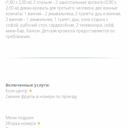
(1,80 x 2,00 м); 2 спальня - 2 односпальные кровати (0,90 x
2,00 м); диван-кровать для третьего человека, две ванные
комнаты: 1 ванная - 2 умывальника, 2 туалета, душ и ванная,
2 ванная - 1 умывальник, 1 туалет, душ; зона отдыха с
софой, рабочий стол, гардеробная, 2 телевизора, сейф,
мини-бар, балкон. Детская кроватка предоставляется по
требованию.
Включенные услуги:
Колл-центр
▼
Свежие фрукты в номере по приезду
Меню подушек
Уборка номера
▼