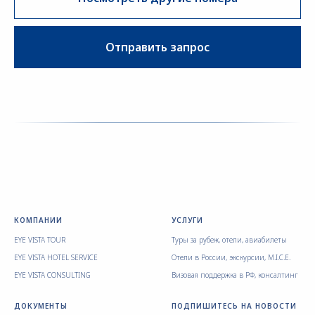
Отправить запрос
КОМПАНИИ
УСЛУГИ
EYE VISTA TOUR
Туры за рубеж, отели, авиабилеты
EYE VISTA HOTEL SERVICE
Отели в России, экскурсии, M.I.C.E.
EYE VISTA CONSULTING
Визовая поддержка в РФ, консалтинг
ДОКУМЕНТЫ
ПОДПИШИТЕСЬ НА НОВОСТИ